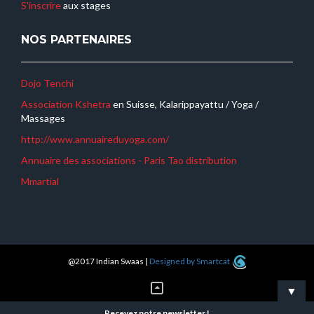
S'inscrire
aux stages
NOS PARTENAIRES
Dojo Tenchi
Association Kshetra
en Suisse, Kalarippayattu / Yoga /
Massages
http://www.annuaireduyoga.com/
Annuaire des associations - Paris
Tao distribution
Mmartial
@2017 Indian Swaas
|
Designed by Smartcat
▼
Recevez notre newsletter !