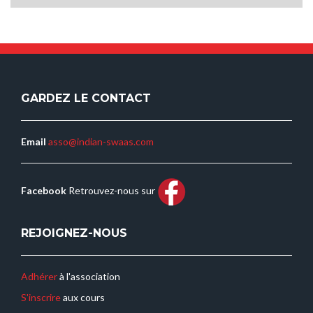
de
l’article
GARDEZ LE CONTACT
Email
asso@indian-swaas.com
Facebook
Retrouvez-nous sur
REJOIGNEZ-NOUS
Adhérer
à l'association
S'inscrire
aux cours