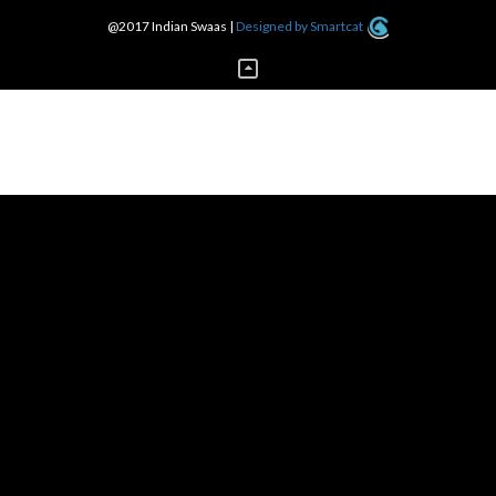
@2017 Indian Swaas
|
Designed by Smartcat