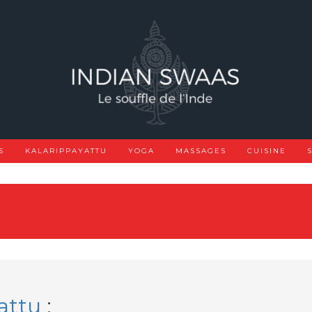
S
KALARIPPAYATTU
YOGA
MASSAGES
CUISINE
yattu
: